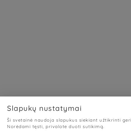
Slapukų nustatymai
Ši svetainė naudoja slapukus siekiant užtikrinti geri
Norėdami tęsti, privalote duoti sutikimą.