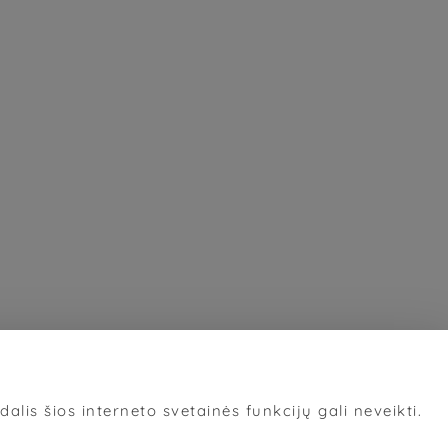
alis šios interneto svetainės funkcijų gali neveikti.