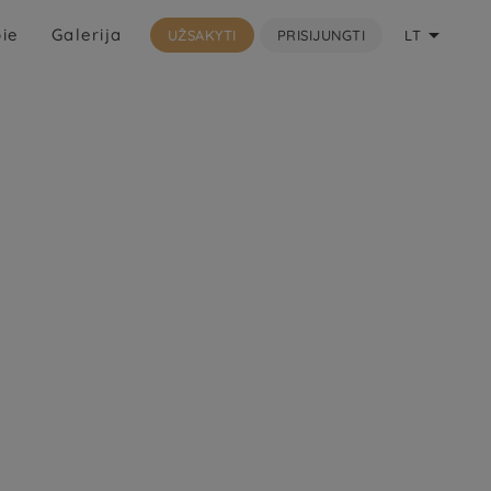

ie
Galerija
UŽSAKYTI
PRISIJUNGTI
LT